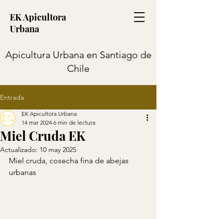
EK Apicultora
Urbana
Apicultura Urbana en Santiago de
Chile
Entrada
EK Apicultora Urbana
14 mar 2024
6 min de lectura
Miel Cruda EK
Actualizado:
10 may 2025
Miel cruda, cosecha fina de abejas 
urbanas 